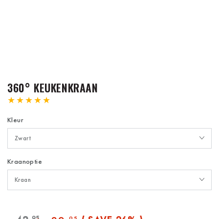
360° KEUKENKRAAN
Kleur
Kraanoptie
,95
,95