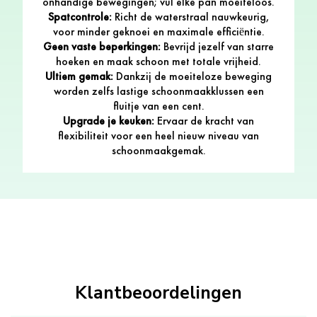
onhandige bewegingen; vul elke pan moeiteloos.
Spatcontrole:
Richt de waterstraal nauwkeurig,
voor minder geknoei en maximale efficiëntie.
Geen vaste beperkingen:
Bevrijd jezelf van starre
hoeken en maak schoon met totale vrijheid.
Ultiem gemak:
Dankzij de moeiteloze beweging
worden zelfs lastige schoonmaakklussen een
fluitje van een cent.
Upgrade je keuken:
Ervaar de kracht van
flexibiliteit voor een heel nieuw niveau van
schoonmaakgemak.
Klantbeoordelingen