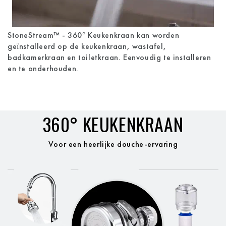
StoneStream™ - 360° Keukenkraan kan worden
geïnstalleerd op de keukenkraan, wastafel,
badkamerkraan en toiletkraan. Eenvoudig te installeren
en te onderhouden.
360° KEUKENKRAAN
Voor een heerlijke douche-ervaring