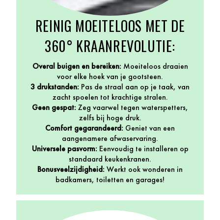
REINIG MOEITELOOS MET DE
360° KRAANREVOLUTIE:
Overal buigen en bereiken:
Moeiteloos draaien
voor elke hoek van je gootsteen.
3 drukstanden:
Pas de straal aan op je taak, van
zacht spoelen tot krachtige stralen.
Geen gespat:
Zeg vaarwel tegen waterspetters,
zelfs bij hoge druk.
Comfort gegarandeerd:
Geniet van een
aangenamere afwaservaring.
Universele pasvorm:
Eenvoudig te installeren op
standaard keukenkranen.
Bonusveelzijdigheid:
Werkt ook wonderen in
badkamers, toiletten en garages!