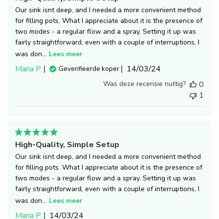
Our sink isnt deep, and I needed a more convenient method
for filling pots. What I appreciate about it is the presence of
two modes - a regular flow and a spray. Setting it up was
fairly straightforward, even with a couple of interruptions, I
was don...
Lees meer
Publicatiedatum
Maria P.
14/03/24
Geverifieerde koper
Was deze recensie nuttig?
0
1
High-Quality, Simple Setup
Our sink isnt deep, and I needed a more convenient method
for filling pots. What I appreciate about it is the presence of
two modes - a regular flow and a spray. Setting it up was
fairly straightforward, even with a couple of interruptions, I
was don...
Lees meer
Publicatiedatum
Maria P.
14/03/24