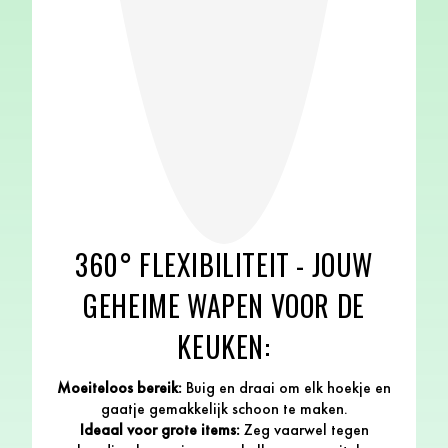
360° FLEXIBILITEIT - JOUW
GEHEIME WAPEN VOOR DE
KEUKEN:
Moeiteloos bereik:
Buig en draai om elk hoekje en
gaatje gemakkelijk schoon te maken.
Ideaal voor grote items:
Zeg vaarwel tegen