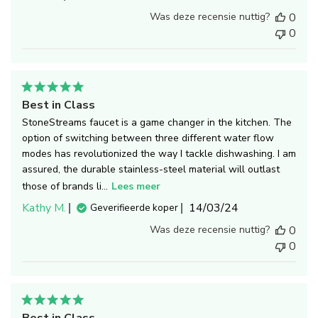
Was deze recensie nuttig?
0
0
Best in Class
StoneStreams faucet is a game changer in the kitchen. The
option of switching between three different water flow
modes has revolutionized the way I tackle dishwashing. I am
assured, the durable stainless-steel material will outlast
those of brands li...
Lees meer
Publicatiedatum
Kathy M.
14/03/24
Geverifieerde koper
Was deze recensie nuttig?
0
0