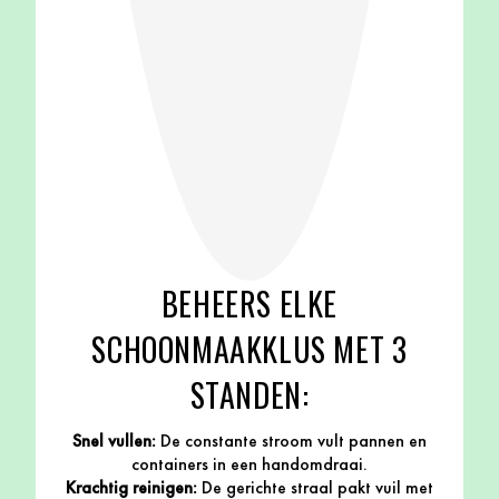
BEHEERS ELKE
SCHOONMAAKKLUS MET 3
STANDEN:
Snel vullen:
De constante stroom vult pannen en
containers in een handomdraai.
Krachtig reinigen:
De gerichte straal pakt vuil met