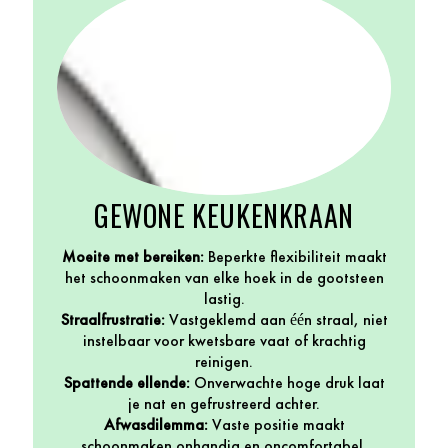
GEWONE KEUKENKRAAN
Moeite met bereiken:
Beperkte flexibiliteit maakt
het schoonmaken van elke hoek in de gootsteen
lastig.
Straalfrustratie:
Vastgeklemd aan één straal, niet
instelbaar voor kwetsbare vaat of krachtig
reinigen.
Spattende ellende:
Onverwachte hoge druk laat
je nat en gefrustreerd achter.
Afwasdilemma:
Vaste positie maakt
schoonmaken onhandig en oncomfortabel.