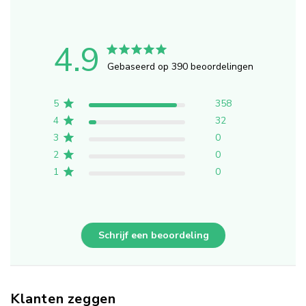
4.9
Gebaseerd op 390 beoordelingen
5
358
4
32
3
0
2
0
1
0
Schrijf een beoordeling
Klanten zeggen