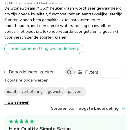
AI-gegenereerd uit klantrecensies.
De StoneStream™ 360° Keukenkraan wordt zeer gewaardeerd
om zijn goede kwaliteit, functionaliteit en aantrekkelijke uiterlijk.
Klanten vinden hem gemakkelijk te installeren en te
onderhouden, met een sterke waterstroming en instelbare
opties. Het biedt uitstekende waarde voor geld en is geschikt
voor verschillende soorten kranen.
Lees samenvatting per onderwerp
Filters
Beoordelingen
Populaire onderwerpen
zoeken
maat
verbetering
gewicht
pasvorm
Toon meer
Sorteren op
:
Hoogste beoordeling
High-Quality, Simple Setup